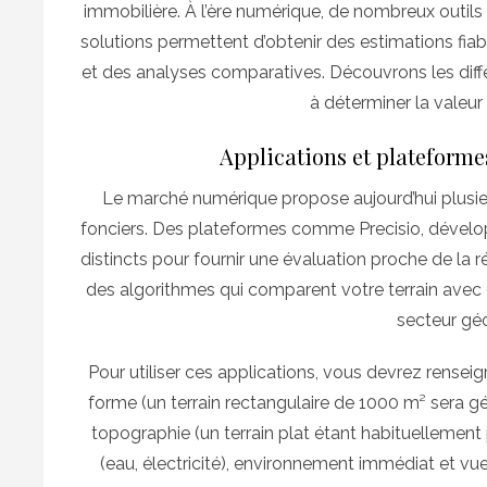
immobilière. À l’ère numérique, de nombreux outils 
solutions permettent d’obtenir des estimations fi
et des analyses comparatives. Découvrons les diff
à déterminer la valeur 
Applications et plateforme
Le marché numérique propose aujourd’hui plusieu
fonciers. Des plateformes comme Precisio, dévelop
distincts pour fournir une évaluation proche de la 
des algorithmes qui comparent votre terrain avec 
secteur gé
Pour utiliser ces applications, vous devrez renseigne
forme (un terrain rectangulaire de 1000 m² sera gén
topographie (un terrain plat étant habituellemen
(eau, électricité), environnement immédiat et vues