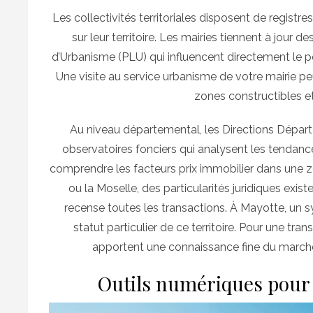
Les collectivités territoriales disposent de registr
sur leur territoire. Les mairies tiennent à jou
d’Urbanisme (PLU) qui influencent directement le pot
Une visite au service urbanisme de votre mairie pe
zones constructibles et
Au niveau départemental, les Directions Dépar
observatoires fonciers qui analysent les tendanc
comprendre les facteurs prix immobilier dans une 
ou la Moselle, des particularités juridiques exist
recense toutes les transactions. À Mayotte, un 
statut particulier de ce territoire. Pour une tra
apportent une connaissance fine du marché 
Outils numériques pour l