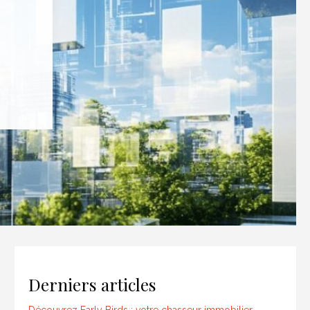
Derniers articles
Découvrez Early Birds : votre chasseur immobilier