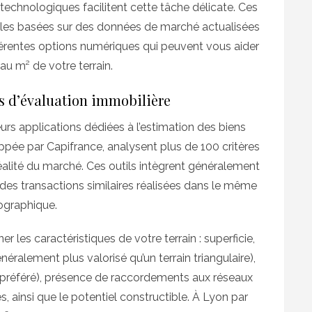
technologiques facilitent cette tâche délicate. Ces
ables basées sur des données de marché actualisées
érentes options numériques qui peuvent vous aider
au m² de votre terrain.
s d’évaluation immobilière
rs applications dédiées à l’estimation des biens
pée par Capifrance, analysent plus de 100 critères
réalité du marché. Ces outils intègrent généralement
des transactions similaires réalisées dans le même
ographique.
r les caractéristiques de votre terrain : superficie,
éralement plus valorisé qu’un terrain triangulaire),
t préféré), présence de raccordements aux réseaux
, ainsi que le potentiel constructible. À Lyon par