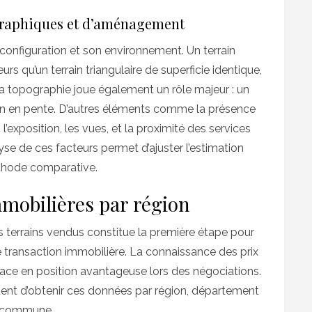
ographiques et d’aménagement
 configuration et son environnement. Un terrain
s qu’un terrain triangulaire de superficie identique,
La topographie joue également un rôle majeur : un
rain en pente. D’autres éléments comme la présence
, l’exposition, les vues, et la proximité des services
yse de ces facteurs permet d’ajuster l’estimation
thode comparative.
mobilières par région
es terrains vendus constitue la première étape pour
 transaction immobilière. La connaissance des prix
ace en position avantageuse lors des négociations.
ttent d’obtenir ces données par région, département
commune.