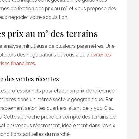
 de fixation des prix au m² et vous propose des
x négocier votre acquisition.
s prix au m² des terrains
ne analyse minutieuse de plusieurs paramètres. Une
ble lors des négociations et vous aide à
éviter les
ises financières
.
e des ventes récentes
es professionnels pour établir un prix de référence
 similaires dans un même secteur géographique. Par
rablement selon les quartiers, allant de 3 500 € au
sse. Cette approche prend en compte des terrains de
ilisation) vendus récemment, idéalement dans les six
 conditions actuelles du marché.