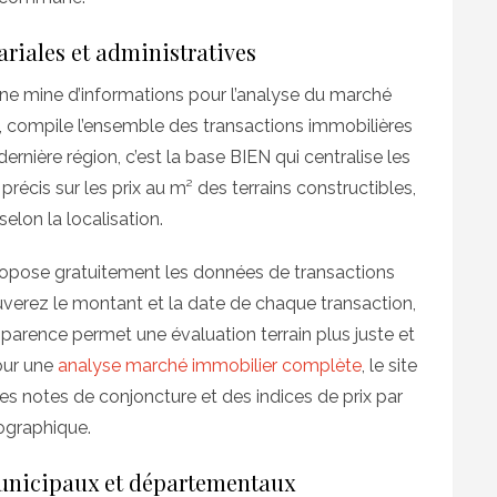
riales et administratives
ne mine d’informations pour l’analyse du marché
, compile l’ensemble des transactions immobilières
ernière région, c’est la base BIEN qui centralise les
précis sur les prix au m² des terrains constructibles,
elon la localisation.
opose gratuitement les données de transactions
uverez le montant et la date de chaque transaction,
sparence permet une évaluation terrain plus juste et
Pour une
analyse marché immobilier complète
, le site
es notes de conjoncture et des indices de prix par
ographique.
municipaux et départementaux