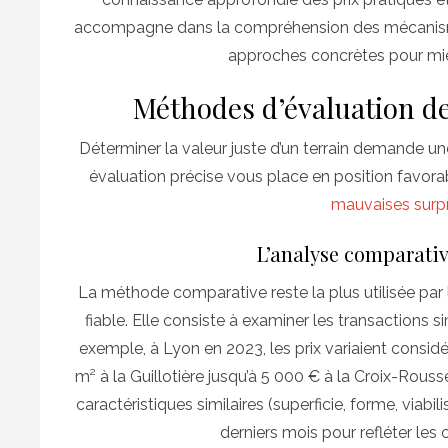
accompagne dans la compréhension des mécanismes
approches concrètes pour mieu
Méthodes d’évaluation de
Déterminer la valeur juste d’un terrain demande u
évaluation précise vous place en position favora
mauvaises surpr
L’analyse comparativ
La méthode comparative reste la plus utilisée par l
fiable. Elle consiste à examiner les transactions
exemple, à Lyon en 2023, les prix variaient considé
m² à la Guillotière jusqu’à 5 000 € à la Croix-Rou
caractéristiques similaires (superficie, forme, viab
derniers mois pour refléter les