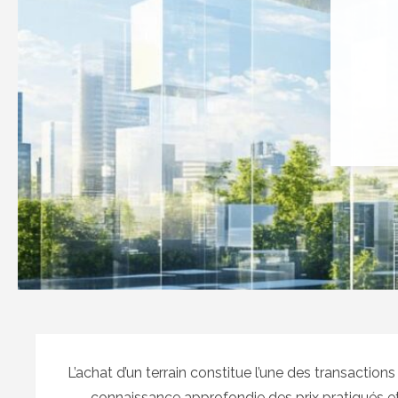
L’achat d’un terrain constitue l’une des transaction
connaissance approfondie des prix pratiqués e