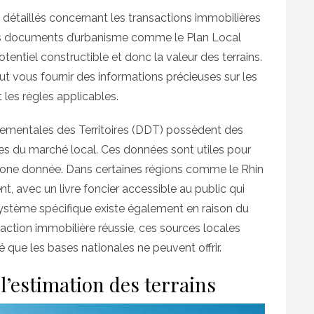
es détaillés concernant les transactions immobilières
r des documents d’urbanisme comme le Plan Local
entiel constructible et donc la valeur des terrains.
ut vous fournir des informations précieuses sur les
 les règles applicables.
tementales des Territoires (DDT) possèdent des
es du marché local. Ces données sont utiles pour
zone donnée. Dans certaines régions comme le Rhin
ent, avec un livre foncier accessible au public qui
système spécifique existe également en raison du
nsaction immobilière réussie, ces sources locales
que les bases nationales ne peuvent offrir.
’estimation des terrains