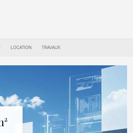
T
LOCATION
TRAVAUX
m²