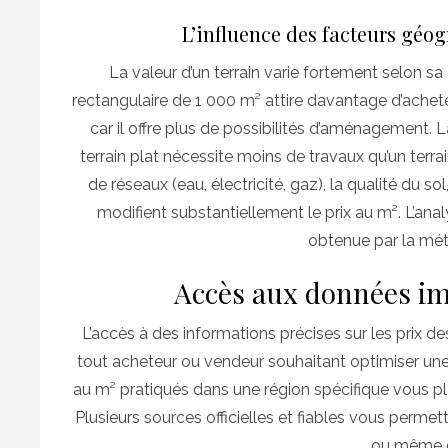
L’influence des facteurs gé
La valeur d’un terrain varie fortement selon sa
rectangulaire de 1 000 m² attire davantage d’acheteur
car il offre plus de possibilités d’aménagement. 
terrain plat nécessite moins de travaux qu’un ter
de réseaux (eau, électricité, gaz), la qualité du sol
modifient substantiellement le prix au m². L’anal
obtenue par la mé
Accès aux données im
L’accès à des informations précises sur les prix d
tout acheteur ou vendeur souhaitant optimiser une
au m² pratiqués dans une région spécifique vous pl
Plusieurs sources officielles et fiables vous perme
ou même 