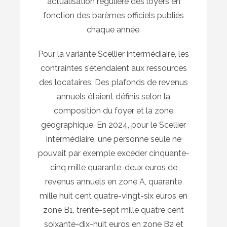
actualisation régulière des loyers en
fonction des barèmes officiels publiés
chaque année.
Pour la variante Scellier intermédiaire, les
contraintes s’étendaient aux ressources
des locataires. Des plafonds de revenus
annuels étaient définis selon la
composition du foyer et la zone
géographique. En 2024, pour le Scellier
intermédiaire, une personne seule ne
pouvait par exemple excéder cinquante-
cinq mille quarante-deux euros de
revenus annuels en zone A, quarante
mille huit cent quatre-vingt-six euros en
zone B1, trente-sept mille quatre cent
soixante-dix-huit euros en zone B2 et