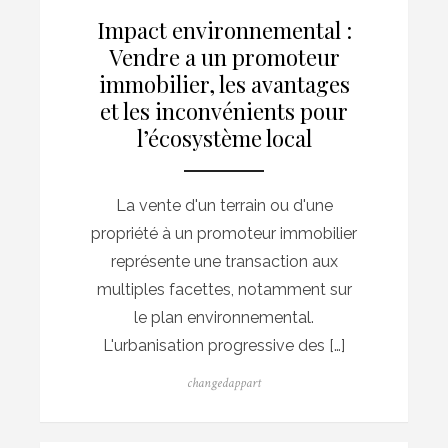
Impact environnemental :
Vendre a un promoteur
immobilier, les avantages
et les inconvénients pour
l’écosystème local
La vente d'un terrain ou d'une
propriété à un promoteur immobilier
représente une transaction aux
multiples facettes, notamment sur
le plan environnemental.
L'urbanisation progressive des […]
Author
changedappart
Posted
on