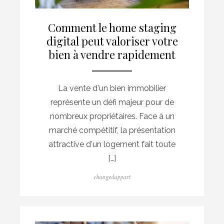
Comment le home staging
digital peut valoriser votre
bien à vendre rapidement
La vente d'un bien immobilier
représente un défi majeur pour de
nombreux propriétaires. Face à un
marché compétitif, la présentation
attractive d'un logement fait toute
[…]
Author
changedappart
Posted
on