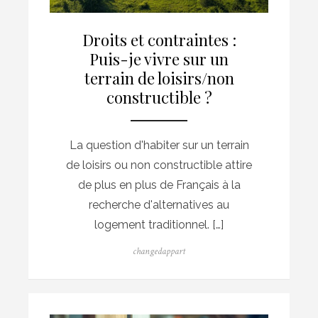
Droits et contraintes :
Puis-je vivre sur un
terrain de loisirs/non
constructible ?
La question d'habiter sur un terrain
de loisirs ou non constructible attire
de plus en plus de Français à la
recherche d'alternatives au
logement traditionnel. […]
Author
changedappart
Posted
on