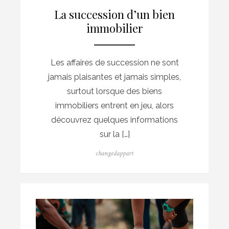
La succession d’un bien
immobilier
Les affaires de succession ne sont
jamais plaisantes et jamais simples,
surtout lorsque des biens
immobiliers entrent en jeu, alors
découvrez quelques informations
sur la […]
Author
changedappart
Posted
on